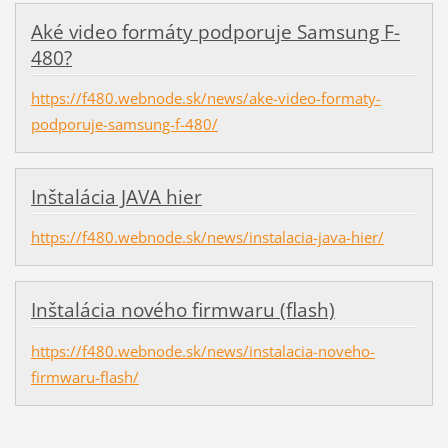
Aké video formáty podporuje Samsung F-
480?
https://f480.webnode.sk/news/ake-video-formaty-
podporuje-samsung-f-480/
Inštalácia JAVA hier
https://f480.webnode.sk/news/instalacia-java-hier/
Inštalácia nového firmwaru (flash)
https://f480.webnode.sk/news/instalacia-noveho-
firmwaru-flash/